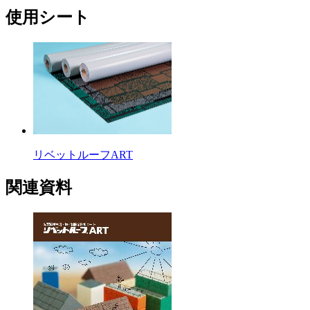
使用シート
リベットルーフART
関連資料