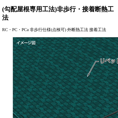
(勾配屋根専用工法)非歩行・接着断熱工
法
RC・PC・PCa
非歩行仕様(点検可)
外断熱工法
接着工法