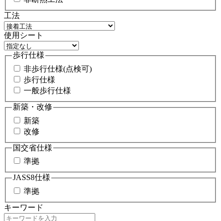
工法
使用シート
歩行仕様
非歩行仕様(点検可)
歩行仕様
一般歩行仕様
新築・改修
新築
改修
国交省仕様
準拠
JASS8仕様
準拠
キーワード