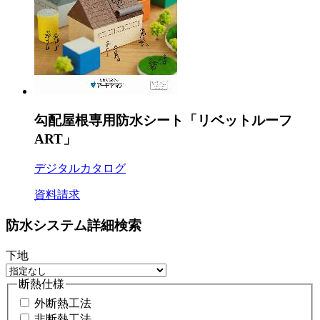
勾配屋根専用防水シート「リベットルーフ
ART」
デジタルカタログ
資料請求
防水システム詳細検索
下地
断熱仕様
外断熱工法
非断熱工法