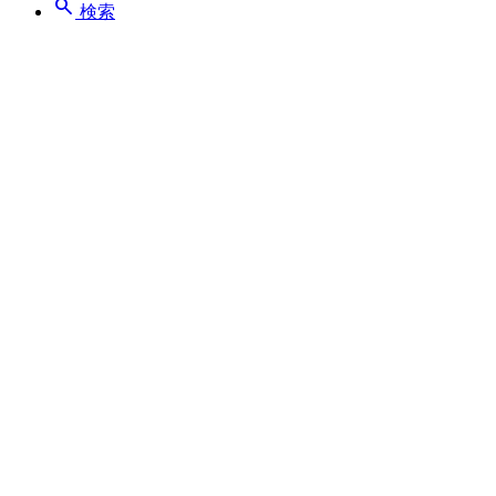
search
検索