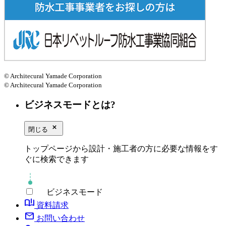
© Architecural Yamade Corporation
© Architecural Yamade Corporation
ビジネスモードとは?
close_small
閉じる
トップページから設計・施工者の方に必要な情報をす
ぐに検索できます
ビジネスモード
book_ribbon
資料請求
mail
お問い合わせ