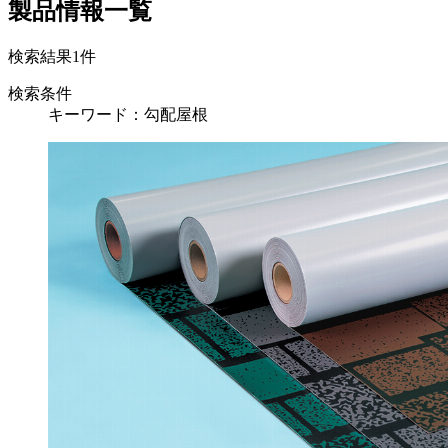
製品情報一覧
検索結果
1
件
検索条件
キーワード：勾配屋根