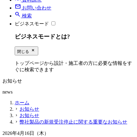
mail
お問い合わせ
search
検索
ビジネスモード
ビジネスモードとは?
close_small
閉じる
トップページから設計・施工者の方に必要な情報をす
ぐに検索できます
お知らせ
news
ホーム
お知らせ
chevron_right
お知らせ
chevron_right
弊社製品の新規受注停止に関する重要なお知らせ
chevron_right
2026年4月16日（木）