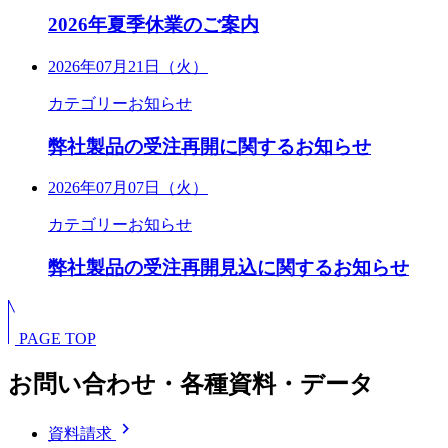
2026年夏季休業のご案内
2026年07月21日（火）
カテゴリー
お知らせ
弊社製品の受注再開に関するお知らせ
2026年07月07日（火）
カテゴリー
お知らせ
弊社製品の受注再開見込に関するお知らせ
PAGE TOP
お問い合わせ・各種資料・データ
chevron_right
資料請求