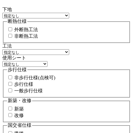
下地
断熱仕様
外断熱工法
非断熱工法
工法
使用シート
歩行仕様
非歩行仕様(点検可)
歩行仕様
一般歩行仕様
新築・改修
新築
改修
国交省仕様