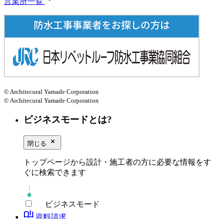
営業所一覧
© Architecural Yamade Corporation
© Architecural Yamade Corporation
ビジネスモードとは?
close_small
閉じる
トップページから設計・施工者の方に必要な情報をす
ぐに検索できます
ビジネスモード
book_ribbon
資料請求