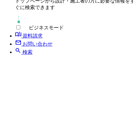
トップページから設計・施工者の方に必要な情報をす
ぐに検索できます
ビジネスモード
book_ribbon
資料請求
mail
お問い合わせ
search
検索