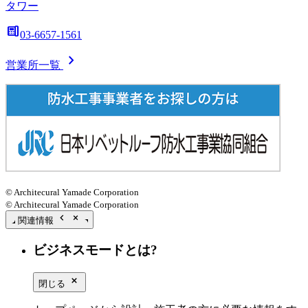
タワー
deskphone
03-6657-1561
chevron_right
営業所一覧
© Architecural Yamade Corporation
© Architecural Yamade Corporation
chevron_left
close_small
関連情報
ビジネスモードとは?
close_small
閉じる