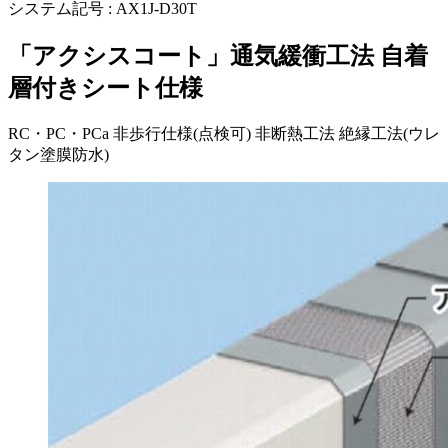
システム記号 :
AX1J-D30T
「アクシスコート」通気緩衝工法 自着
層付きシート仕様
RC・PC・PCa
非歩行仕様(点検可)
非断熱工法
絶縁工法(ウレ
タン塗膜防水)