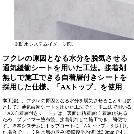
※防水システムイメージ図。
フクレの原因となる水分を脱気させる
通気緩衝シートを用いた工法。接着剤
無しで施工できる自着層付きシートを
採用した仕様。「AXトップ」を使用
本工法は、フクレの原因となる水分を脱気させることを目的
として、通気緩衝シートを用いた工法です。本工法で用いる
「AX自着層付きシート」は、裏面に粘着層(自着層)がある
ため、プライマー塗布後、接着剤なしで施工でき、簡便で
す。※本システムはトップコートに「AXトップ」を採用し
た場合です。※防水層の厚み(塗膜厚平均値)は3.0mmです。