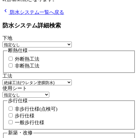
chevron_left
防水システム一覧へ戻る
防水システム詳細検索
下地
断熱仕様
外断熱工法
非断熱工法
工法
使用シート
歩行仕様
非歩行仕様(点検可)
歩行仕様
一般歩行仕様
新築・改修