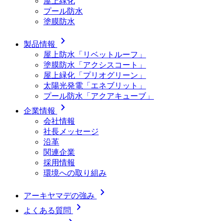
屋上緑化
プール防水
塗膜防水
chevron_right
製品情報
屋上防水「リベットルーフ」
塗膜防水「アクシスコート」
屋上緑化「プリオグリーン」
太陽光発電「エネブリット」
プール防水「アクアキューブ」
chevron_right
企業情報
会社情報
社長メッセージ
沿革
関連企業
採用情報
環境への取り組み
chevron_right
アーキヤマデの強み
chevron_right
よくある質問