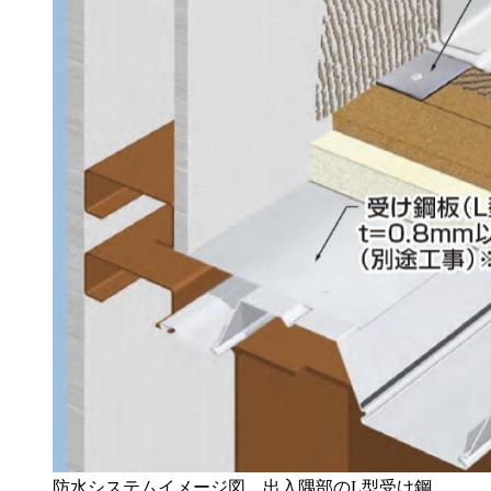
防水システムイメージ図。出入隅部のL型受け鋼