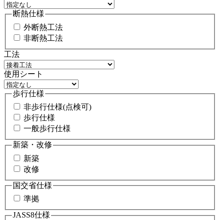
断熱仕様
外断熱工法
非断熱工法
工法
使用シート
歩行仕様
非歩行仕様(点検可)
歩行仕様
一般歩行仕様
新築・改修
新築
改修
国交省仕様
準拠
JASS8仕様