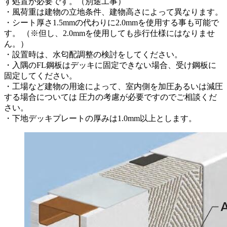
す処置が必要です。（別途工事）
・風荷重は建物の立地条件、建物高さによって異なります。
・シート厚さ1.5mmの代わりに2.0mmを使用する事も可能で
す。 （※但し、2.0mmを使用しても歩行仕様にはなりませ
ん。）
・設置時は、水匂配調整の検討をしてください。
・入隅のFL鋼板はデッキに固定できない場合、受け鋼板に
固定してください。
・工場など建物の用途によって、室内側を加圧あるいは減圧
する場合については 圧力の考慮が必要ですのでご相談くだ
さい。
・下地デッキプレートの厚みは1.0mm以上とします。