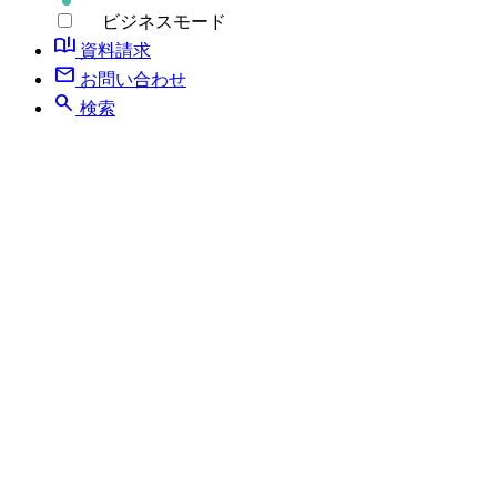
ビジネスモード
book_ribbon
資料請求
mail
お問い合わせ
search
検索