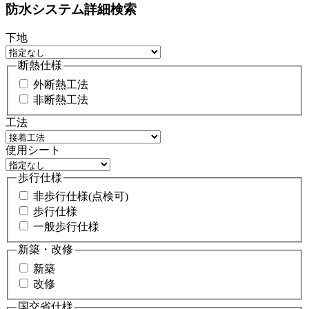
防水システム詳細検索
下地
断熱仕様
外断熱工法
非断熱工法
工法
使用シート
歩行仕様
非歩行仕様(点検可)
歩行仕様
一般歩行仕様
新築・改修
新築
改修
国交省仕様