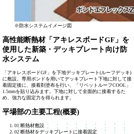
※防水システムイメージ図
高性能断熱材「アキレスボードGF」を
使用した新築・デッキプレート向け防
水システム
「アキレスボードGF」を下地デッキプレート(ルーフデッキ)
に敷設。専用ボンドを用いてデッキプレート下地に対して接
着固定後に、接着剤塗布を行い、「リベットルーフCOOL」
1.5mmを貼り込みます。下地に対して全面的に接着するた
め、強力な固定力を得られます。
平場部の主要工程(概要)
01
断熱材敷設
02
断熱材をデッキプレートに接着固定