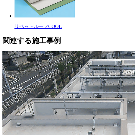
リベットルーフCOOL
関連する施工事例