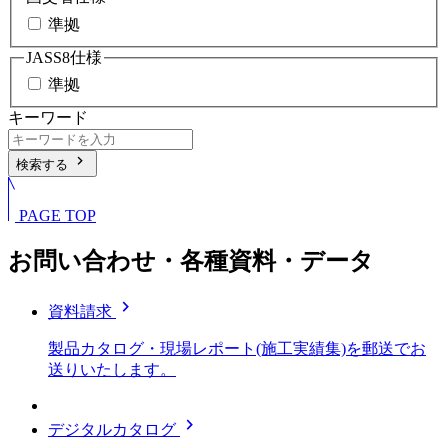
準拠
JASS8仕様
準拠
キーワード
chevron_right
検索する
PAGE TOP
お問い合わせ・各種資料・データ
chevron_right
資料請求
製品カタログ・現場レポート(施工実績集)を郵送でお
送りいたします。
chevron_right
デジタルカタログ