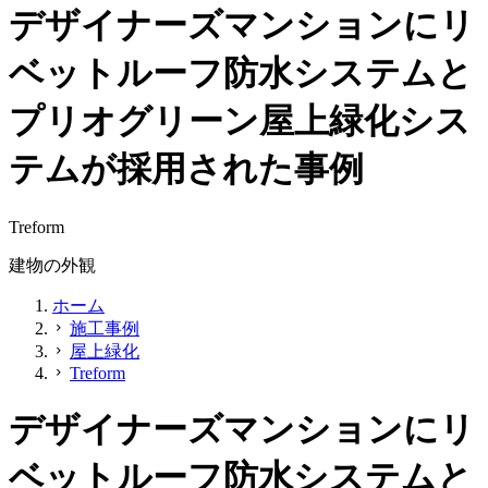
デザイナーズマンションにリ
ベットルーフ防水システムと
プリオグリーン屋上緑化シス
テムが採用された事例
Treform
建物の外観
ホーム
施工事例
chevron_right
屋上緑化
chevron_right
Treform
chevron_right
デザイナーズマンションにリ
ベットルーフ防水システムと