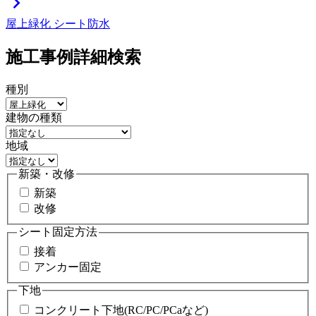
chevron_right
屋上緑化
シート防水
施工事例詳細検索
種別
建物の種類
地域
新築・改修
新築
改修
シート固定方法
接着
アンカー固定
下地
コンクリート下地(RC/PC/PCaなど)