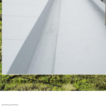
(写真左)側溝部の納まり(写真右)貫通部の納まり