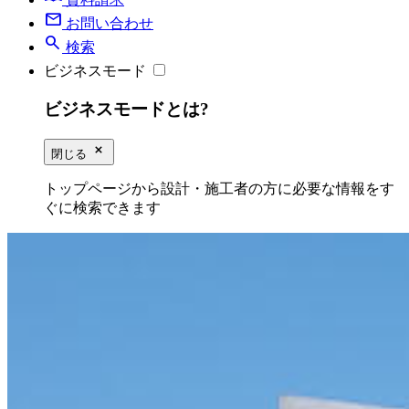
mail
お問い合わせ
search
検索
ビジネスモード
ビジネスモードとは?
close_small
閉じる
トップページから設計・施工者の方に必要な情報をす
ぐに検索できます