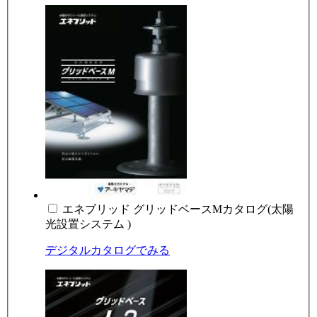
エネブリッド グリッドベースMカタログ(太陽
光設置システム )
デジタルカタログでみる