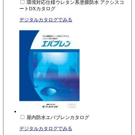
環境対応仕様ウレタン系塗膜防水 アクシスコ
ートDXカタログ
デジタルカタログでみる
屋内防水エバブレンカタログ
デジタルカタログでみる