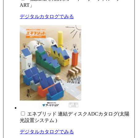
ART」
デジタルカタログでみる
エネブリッド 連結ディスクADCカタログ(太陽
光設置システム )
デジタルカタログでみる