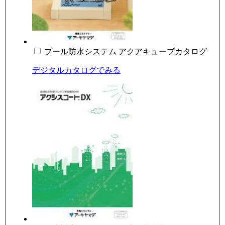
プール防水システム アクアキューブカタログ
デジタルカタログでみる