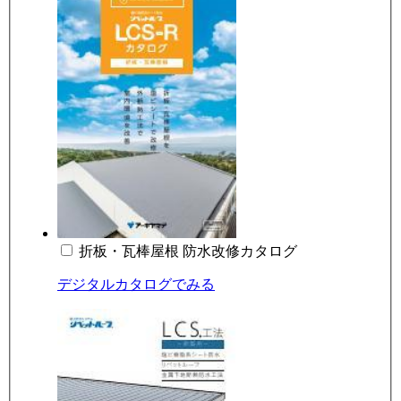
折板・瓦棒屋根 防水改修カタログ
デジタルカタログでみる