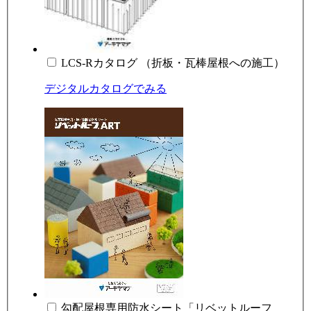
LCS-Rカタログ （折板・瓦棒屋根への施工）
デジタルカタログでみる
勾配屋根専用防水シート「リベットルーフ