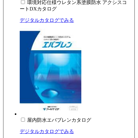
環境対応仕様ウレタン系塗膜防水 アクシスコ
ートDXカタログ
デジタルカタログでみる
屋内防水エバブレンカタログ
デジタルカタログでみる