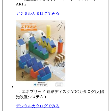
ART」
デジタルカタログでみる
エネブリッド 連結ディスクADCカタログ(太陽
光設置システム )
デジタルカタログでみる