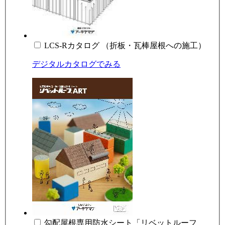
LCS-Rカタログ （折板・瓦棒屋根への施工）
デジタルカタログでみる
勾配屋根専用防水シート「リベットルーフ