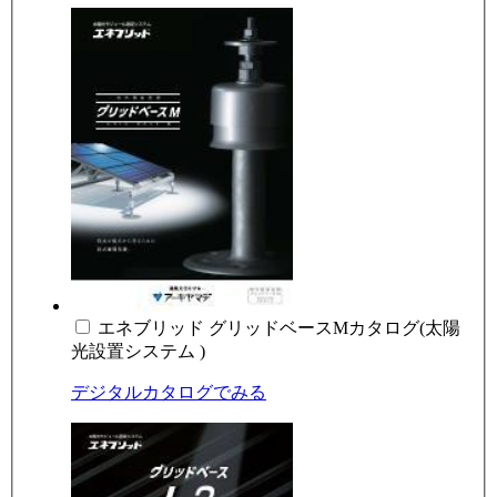
エネブリッド グリッドベースMカタログ(太陽
光設置システム )
デジタルカタログでみる