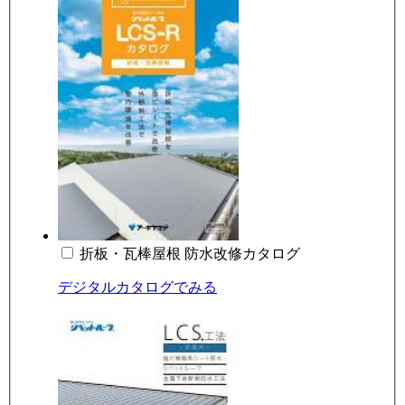
折板・瓦棒屋根 防水改修カタログ
デジタルカタログでみる