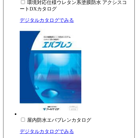
環境対応仕様ウレタン系塗膜防水 アクシスコ
ートDXカタログ
デジタルカタログでみる
屋内防水エバブレンカタログ
デジタルカタログでみる