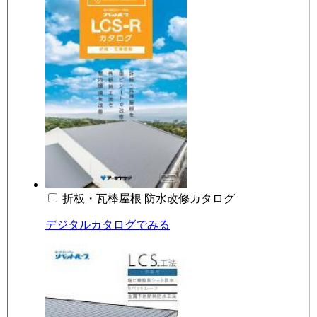
折板・瓦棒屋根 防水改修カタログ
デジタルカタログでみる