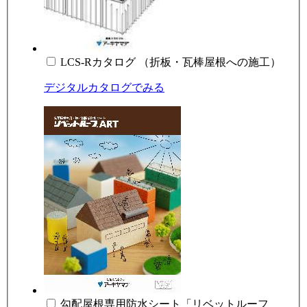
LCS-Rカタログ （折板・瓦棒屋根への施工）
デジタルカタログでみる
勾配屋根専用防水シート「リベットルーフ