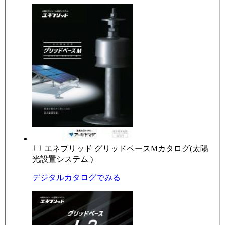
エネブリッド グリッドベースMカタログ(太陽
光設置システム )
デジタルカタログでみる