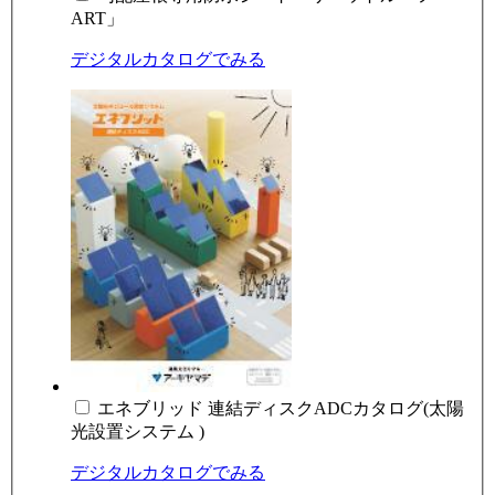
ART」
デジタルカタログでみる
エネブリッド 連結ディスクADCカタログ(太陽
光設置システム )
デジタルカタログでみる