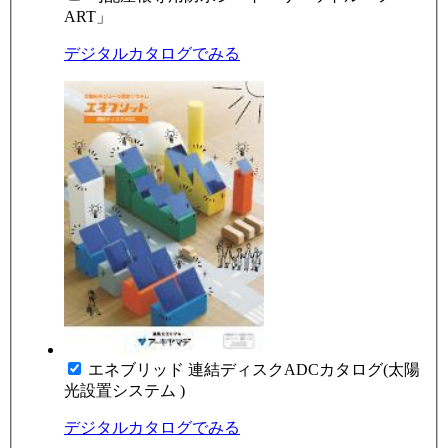
ART」
デジタルカタログでみる
エネブリッド 連結ディスクADCカタログ(太陽
光設置システム )
デジタルカタログでみる