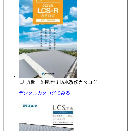
折板・瓦棒屋根 防水改修カタログ
デジタルカタログでみる