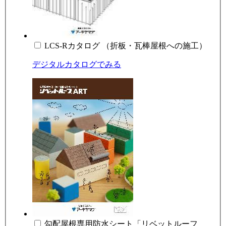
LCS-Rカタログ （折板・瓦棒屋根への施工）
デジタルカタログでみる
勾配屋根専用防水シート「リベットルーフ