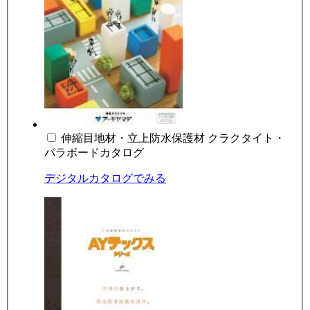
伸縮目地材・立上防水保護材 クラクタイト・
パラボードカタログ
デジタルカタログでみる