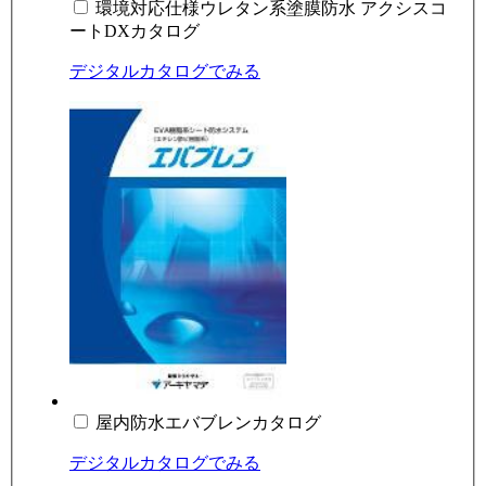
環境対応仕様ウレタン系塗膜防水 アクシスコ
ートDXカタログ
デジタルカタログでみる
屋内防水エバブレンカタログ
デジタルカタログでみる