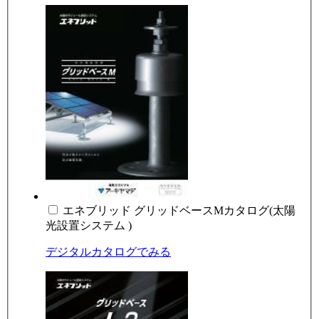
エネブリッド グリッドベースMカタログ(太陽
光設置システム )
デジタルカタログでみる