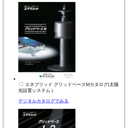
エネブリッド グリッドベースMカタログ(太陽
光設置システム )
デジタルカタログでみる