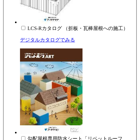
LCS-Rカタログ （折板・瓦棒屋根への施工）
デジタルカタログでみる
勾配屋根専用防水シート「リベットルーフ