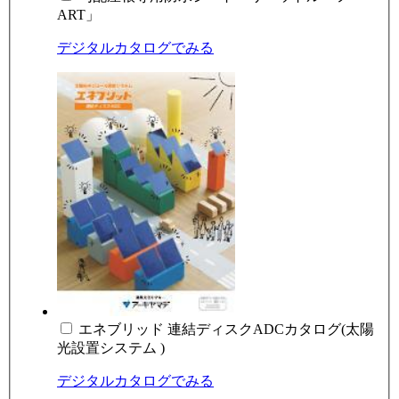
ART」
デジタルカタログでみる
エネブリッド 連結ディスクADCカタログ(太陽
光設置システム )
デジタルカタログでみる