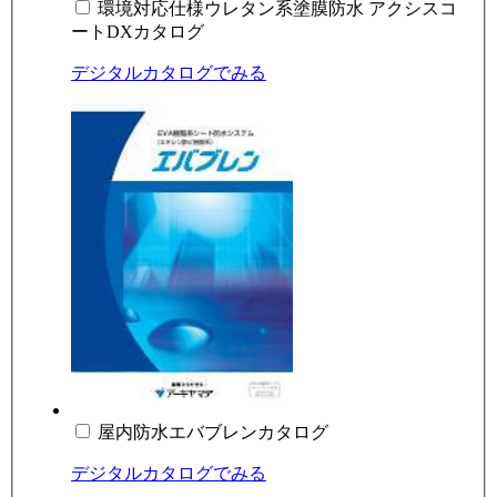
環境対応仕様ウレタン系塗膜防水 アクシスコ
ートDXカタログ
デジタルカタログでみる
屋内防水エバブレンカタログ
デジタルカタログでみる