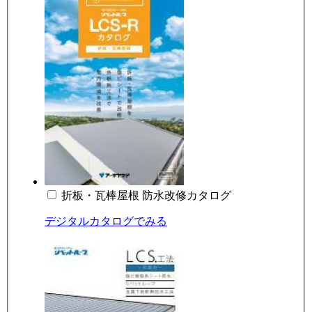
折板・瓦棒屋根 防水改修カタログ
デジタルカタログでみる