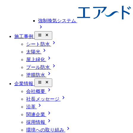
強制換気システム
chevron_right
close_small
施工事例
chevron_right
シート防水
chevron_right
太陽光
chevron_right
屋上緑化
chevron_right
プール防水
chevron_right
塗膜防水
close_small
企業情報
chevron_right
会社概要
chevron_right
社長メッセージ
chevron_right
沿革
chevron_right
関連企業
chevron_right
採用情報
chevron_right
環境への取り組み